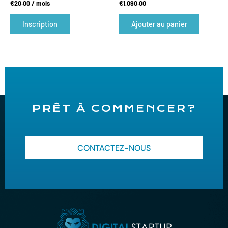
€
20.00
/ mois
€
1,090.00
Inscription
Ajouter au panier
PRÊT À COMMENCER?
CONTACTEZ-NOUS