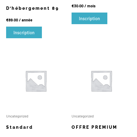
€
30.00
/ mois
D’hébergement 89
Inscription
€
89.00
/ année
Inscription
Uncategorized
Uncategorized
Standard
OFFRE PREMIUM