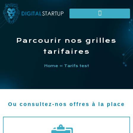
Aller
au
contenu
Parcourir nos grilles
tarifaires
Home
»
Tarifs test
Ou consultez-nos offres à la place