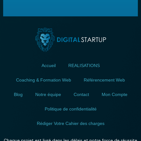
Accueil
REALISATIONS
Coaching & Formation Web
Référencement Web
Blog
Notre équipe
Contact
Mon Compte
Politique de confidentialité
Rédiger Votre Cahier des charges
Chaque projet est livré dans les délais et notre force de réussite